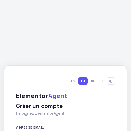
EN
FR
DE
IT
Elementor
Agent
Créer un compte
Rejoignez ElementorAgent
ADRESSE EMAIL